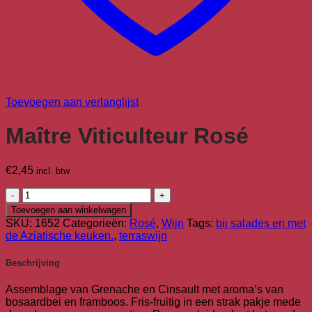
Toevoegen aan verlanglijst
Maître Viticulteur Rosé
€
2,45
incl. btw
Maître
Viticulteur
Toevoegen aan winkelwagen
Rosé
SKU:
1652
Categorieën:
Rosé
,
Wijn
Tags:
bij salades en met
aantal
de Aziatische keuken.
,
terraswijn
Beschrijving
Assemblage van Grenache en Cinsault met aroma’s van
bosaardbei en framboos. Fris-fruitig in een strak pakje mede