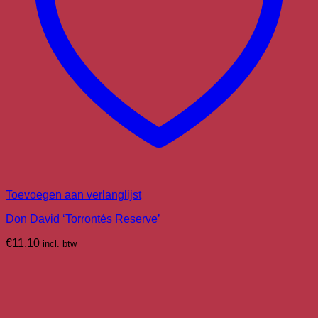
Toevoegen aan verlanglijst
Don David ‘Torrontés Reserve’
€
11,10
incl. btw