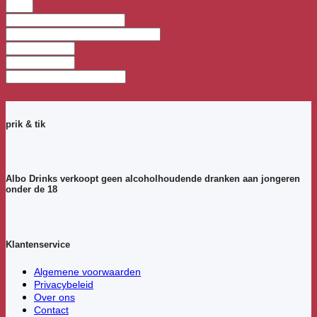
prik & tik
Albo Drinks verkoopt geen alcoholhoudende dranken aan jongeren
onder de 18
Klantenservice
Algemene voorwaarden
Privacybeleid
Over ons
Contact