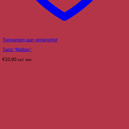
Toevoegen aan verlanglijst
Tapiz ‘Malbec’
€
10,90
incl. btw