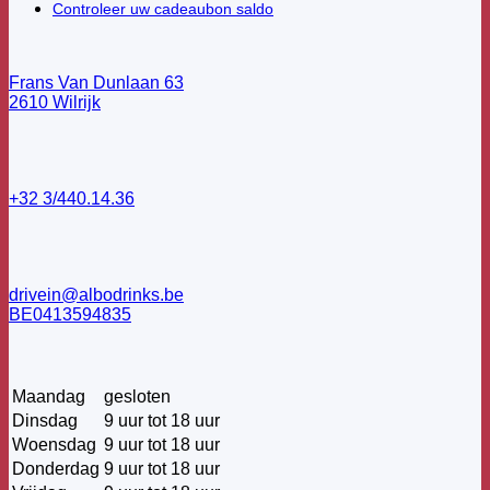
Controleer uw cadeaubon saldo
Frans Van Dunlaan 63
2610 Wilrijk
+32 3/440.14.36
drivein@albodrinks.be
BE0413594835
Maandag
gesloten
Dinsdag
9 uur tot 18 uur
Woensdag
9 uur tot 18 uur
Donderdag
9 uur tot 18 uur