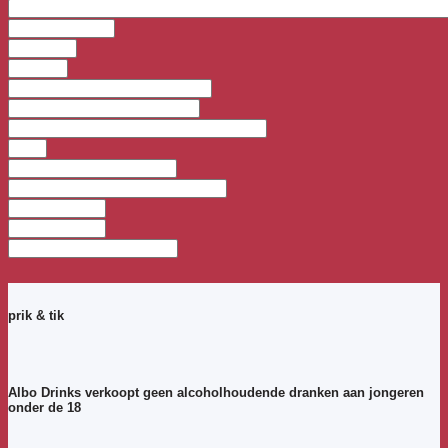
prik & tik
Albo Drinks verkoopt geen alcoholhoudende dranken aan jongeren
onder de 18