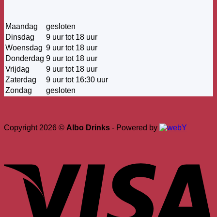
Maandag
gesloten
Dinsdag
9 uur tot 18 uur
Woensdag
9 uur tot 18 uur
Donderdag
9 uur tot 18 uur
Vrijdag
9 uur tot 18 uur
Zaterdag
9 uur tot 16:30 uur
Zondag
gesloten
Copyright 2026 ©
Albo Drinks
- Powered by
V