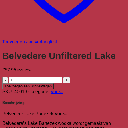
Toevoegen aan verlanglijst
Belvedere Unfiltered Lake
€
57,95
incl. btw
Belvedere
Unfiltered
Toevoegen aan winkelwagen
Lake
SKU:
40013
Categorie:
Vodka
aantal
Beschrijving
Belvedere Lake Bartezek Vodka
Belvedere’s Lake Bartezek wodka wordt gemaakt van